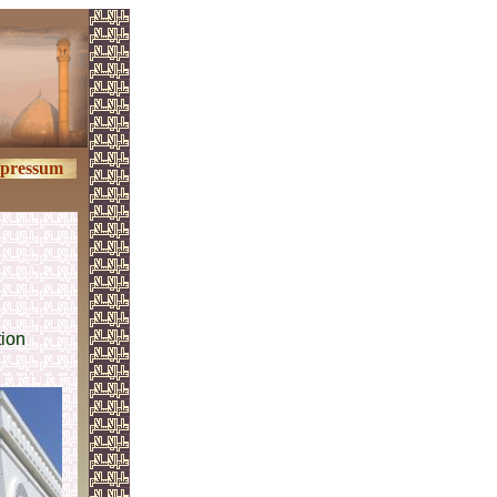
pressum
tion