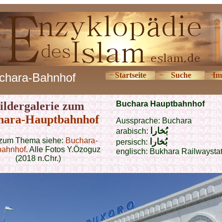
chara-Bahnhof
Startseite
Suche
Im
ildergalerie zum
Buchara Hauptbahnhof
hara-Hauptbahnhof
Aussprache: Buchara
بُخارا
arabisch:
zum Thema siehe:
Buchara-
بُخارا
persisch:
bahnhof
. Alle Fotos Y.Özoguz
englisch: Bukhara Railwaysta
(2018 n.Chr.)