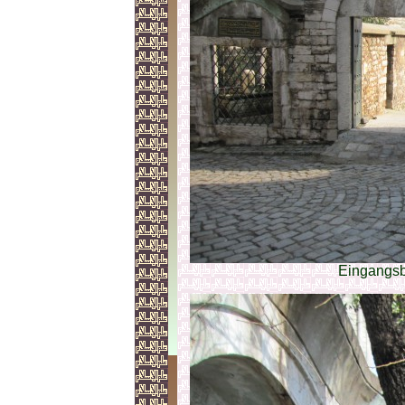
Eingangsb