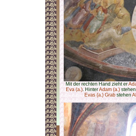
Mit der rechten Hand zieht er
Ada
Eva (a.)
. Hinter
Adam (a.)
stehe
Evas (a.)
Grab
stehen
A