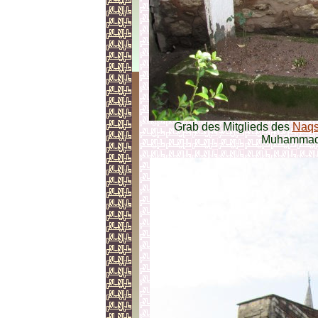
Grab des Mitglieds des
Naqs
Muhammad A