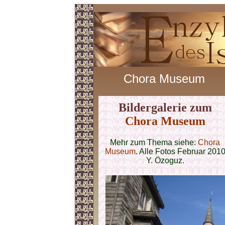
Chora Museum
Bildergalerie zum
Chora Museum
Mehr zum Thema siehe:
Chora
Museum
. Alle Fotos Februar 201
Y. Özoguz.