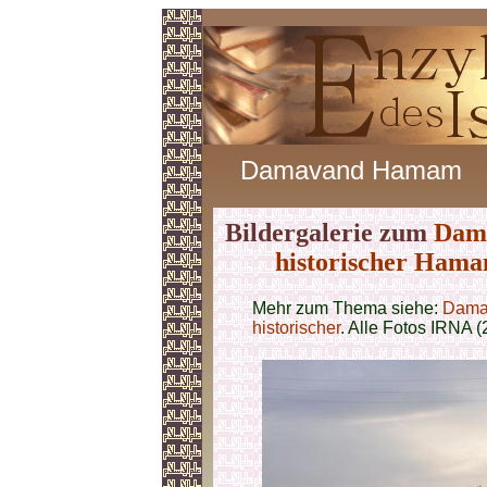
Damavand Hamam
Bildergalerie zum
Dam
historischer Ham
Mehr zum Thema siehe:
Dama
historischer
. Alle Fotos IRNA 