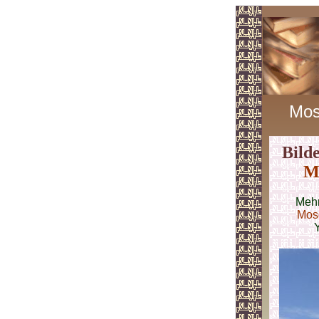
Mos
Bild
M
Mehr
Mos