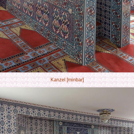
Kanzel [minbar]