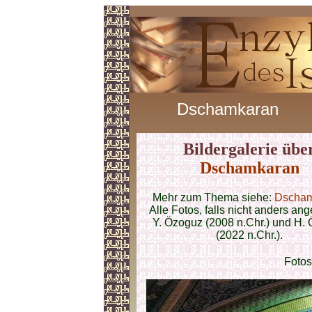
Dschamkaran
Bildergalerie übe
Dschamkaran
Mehr zum Thema siehe:
Dscham
Alle Fotos, falls nicht anders an
Y. Özoguz (2008 n.Chr.) und H.
(2022 n.Chr.).
Fotos