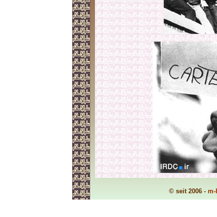
© seit 2006 -
m-