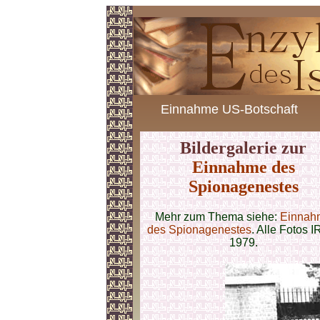
Einnahme US-Botschaft
Bildergalerie zur
Einnahme des
Spionagenestes
Mehr zum Thema siehe:
Einnah
des Spionagenestes
. Alle Fotos 
1979.