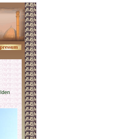
pressum
ilden