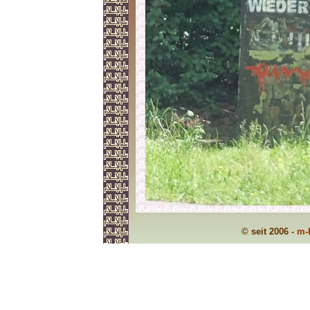
© seit 2006 -
m-