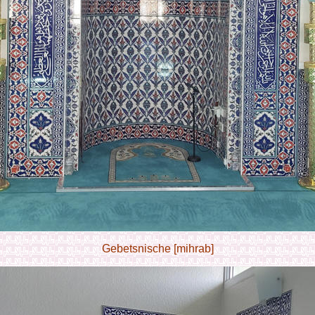
Gebetsnische [mihrab]