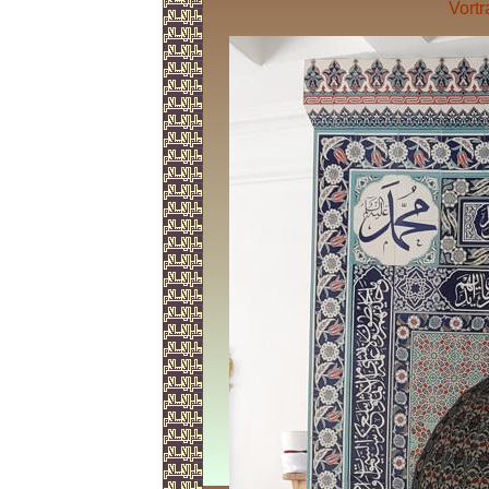
Vortr