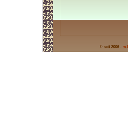
© seit 2006 -
m-