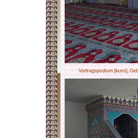
Vortragspodium [kursi]
,
Geb