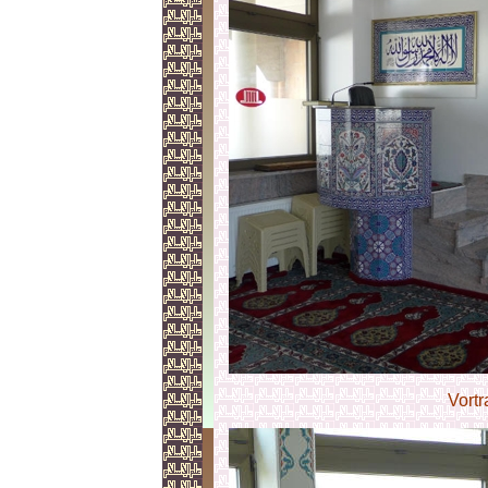
Vortr