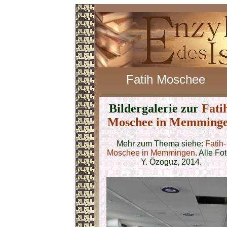
Fatih Moschee
Bildergalerie zur
Fati
Moschee in Memming
Mehr zum Thema siehe:
Fatih-
Moschee in Memmingen
. Alle Fo
Y. Özoguz, 2014.