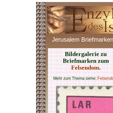
Jerusalem Briefmarke
Bildergalerie zu
Briefmarken zum
Felsendom
.
Mehr zum Thema siehe:
Felsend