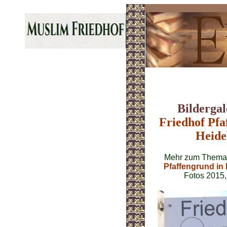
Friedhof Pfa
Bilderga
Friedhof Pfa
Heide
Mehr zum Thema
Pfaffengrund in
Fotos 2015,