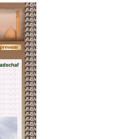
pressum
Nadschaf