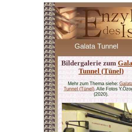
Galata Tunnel
Bildergalerie zum
Gala
Tunnel (Tünel)
Mehr zum Thema siehe:
Galat
Tunnel (Tünel)
. Alle Fotos Y.Öz
(2020).