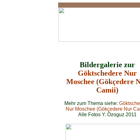
Göktschedere Nur Moschee
Bildergalerie zur
Göktschedere Nur
Moschee (Gökçedere 
Camii)
Mehr zum Thema siehe:
Göktsche
Nur Moschee (Gökçedere Nur Ca
Alle Fotos Y. Özoguz 2011