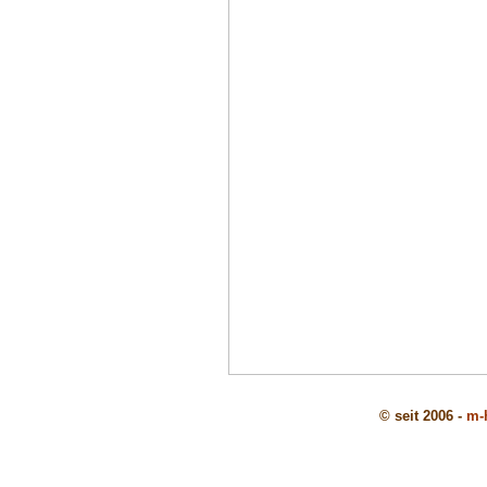
© seit 2006 -
m-