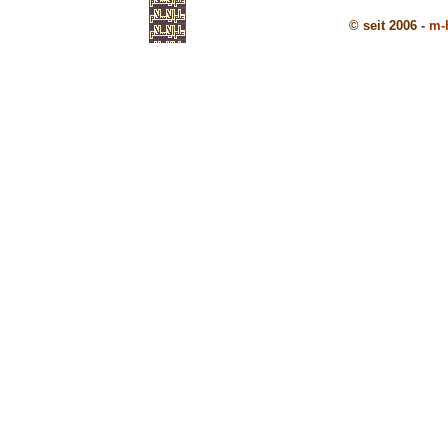
© seit 2006 -
m-