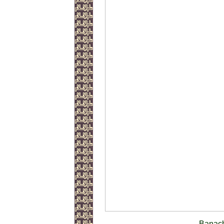
Banach