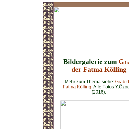
Grab der Fatma K.
Bildergalerie zum
Gr
der Fatma Kölling
Mehr zum Thema siehe:
Grab d
Fatma Kölling
. Alle Fotos Y.Özo
(2016).