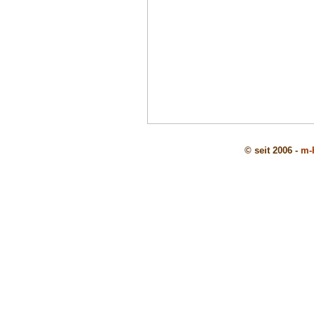
© seit 2006 -
m-