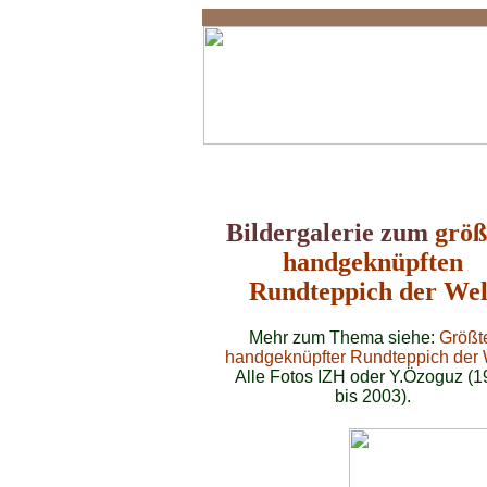
Größter Rundteppich
Bildergalerie zum
größ
handgeknüpften
Rundteppich der Wel
Mehr zum Thema siehe:
Größt
handgeknüpfter Rundteppich der 
Alle Fotos IZH oder Y.Özoguz (1
bis 2003).