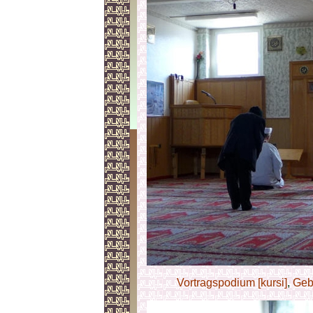
Vortragspodium [kursi]
,
Geb