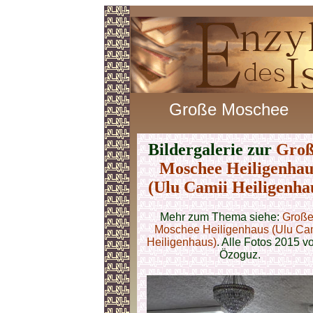
Große Moschee
Bildergalerie zur
Groß
Moschee Heiligenhau
(Ulu Camii Heiligenha
Mehr zum Thema siehe:
Groß
Moschee Heiligenhaus (Ulu Ca
Heiligenhaus)
. Alle Fotos 2015 v
Özoguz.