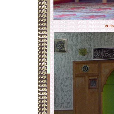
Vortr