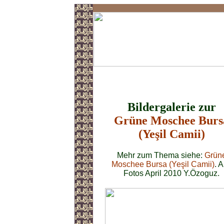
Grüne Moschee
Bildergalerie zur
Grüne Moschee Burs
(Yeşil Camii)
Mehr zum Thema siehe:
Grün
Moschee Bursa (Yeşil Camii)
. A
Fotos April 2010 Y.Özoguz.