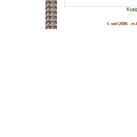
Kupp
© seit 2006 -
m-