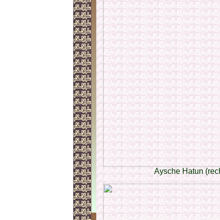
Aysche Hatun (rech