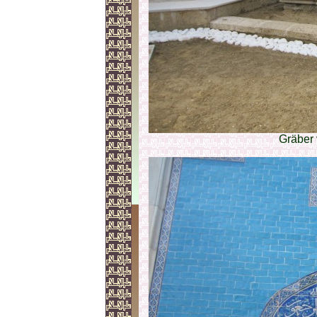
Gräber