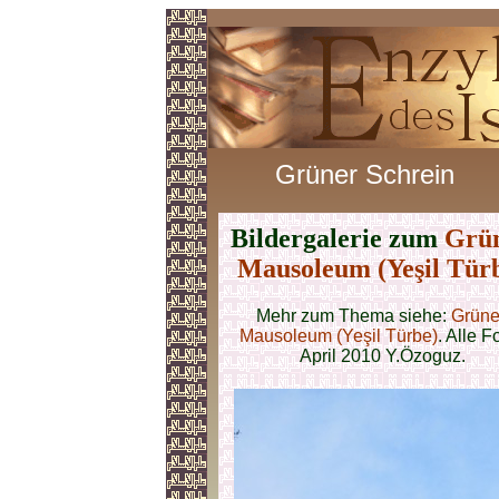
Grüner Schrein
Bildergalerie zum
Grü
Mausoleum (Yeşil Tür
Mehr zum Thema siehe:
Grüne
Mausoleum (Yeşil Türbe)
. Alle F
April 2010 Y.Özoguz.