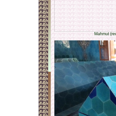
Mahmut (rec