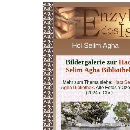
Hci Selim Agha
Bildergalerie zur
Hac
Selim Agha Bibliothe
Mehr zum Thema siehe:
Hacı Se
Agha Bibliothek
. Alle Fotos Y.Öz
(2024 n.Chr.)