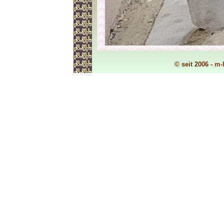
© seit 2006 -
m-