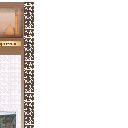
mpressum