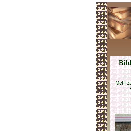
Bil
Mehr z