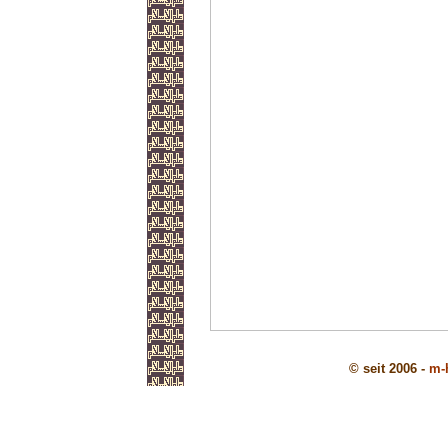
© seit 2006 -
m-