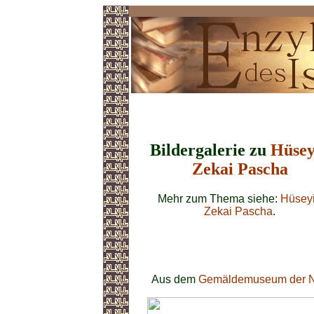
Hüseyin Zekai
Bildergalerie zu
Hüsey
Zekai Pascha
Mehr zum Thema siehe:
Hüsey
Zekai Pascha
.
Aus dem
Gemäldemuseum der Nat