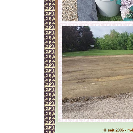
© seit 2006 -
m-