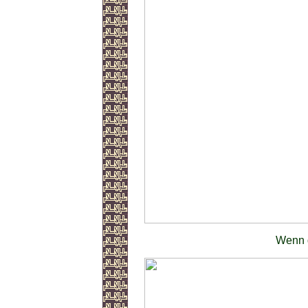
Wenn d