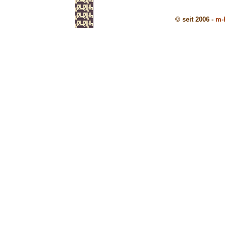
© seit 2006 -
m-