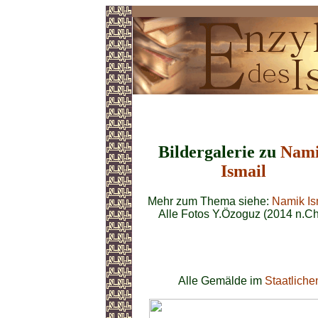
Namik Ismail
Bildergalerie zu
Nam
Ismail
Mehr zum Thema siehe:
Namik Is
Alle Fotos Y.Özoguz (2014 n.Ch
Alle Gemälde im
Staatlich