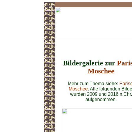
Pariser Moschee
Bildergalerie zur
Pari
Moschee
Mehr zum Thema siehe:
Paris
Moschee
. Alle folgenden Bilde
wurden 2009 und 2016 n.Chr.
aufgenommen.