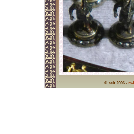
© seit 2006 -
m-