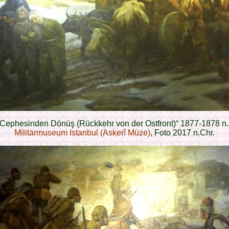
Cephesinden Dönüş (Rückkehr von der Ostfront)“ 1877-1878 n.
Militärmuseum Istanbul (Askerî Müze)
, Foto 2017 n.Chr.