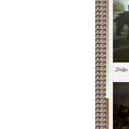
„Doğu 