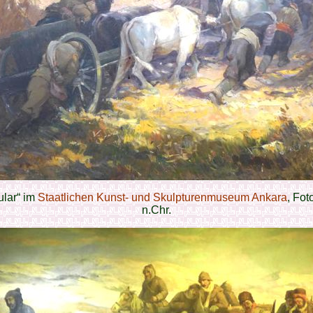
ular“ im
Staatlichen Kunst- und Skulpturenmuseum Ankara
, Fot
n.Chr.