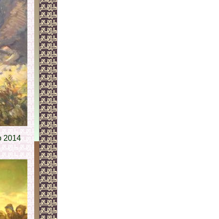
o 2014