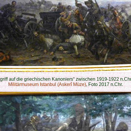
griff auf die griechischen Kanoniers“ zwischen 1919-1922 n.Chr
Militärmuseum Istanbul (Askerî Müze)
, Foto 2017 n.Chr.