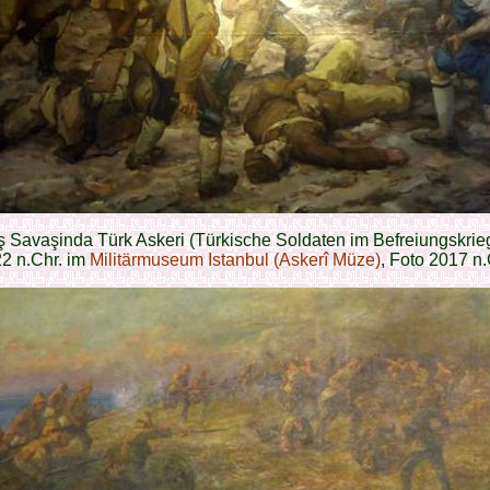
ş Savaşinda Türk Askeri (Türkische Soldaten im Befreiungskrie
2 n.Chr. im
Militärmuseum Istanbul (Askerî Müze)
, Foto 2017 n.