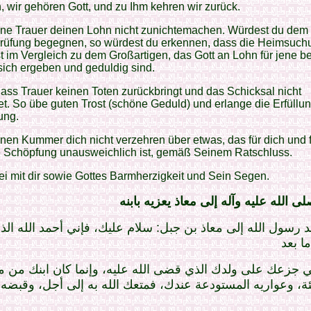
, wir gehören Gott, und zu Ihm kehren wir zurück.
ine Trauer deinen Lohn nicht zunichtemachen. Würdest du dem
Prüfung begegnen, so würdest du erkennen, dass die Heimsuch
st im Vergleich zu dem Großartigen, das Gott an Lohn für jene be
 sich ergeben und geduldig sind.
ass Trauer keinen Toten zurückbringt und das Schicksal nicht
. So übe guten Trost (schöne Geduld) und erlange die Erfüllun
ung.
nen Kummer dich nicht verzehren über etwas, das für dich und f
 Schöpfung unausweichlich ist, gemäß Seinem Ratschluss.
ei mit dir sowie Gottes Barmherzigkeit und Sein Segen.
رسول الله إلى معاذ بن جبل: سلام عليك، فإني أحمد الله الذي 
ي جزعك على ولدك الذي قضى الله عليه، وإنما كان ابنك من 
نيئة، وعواريه المستودعة عندك، فمتعك الله به إلى أجل، وقبضه