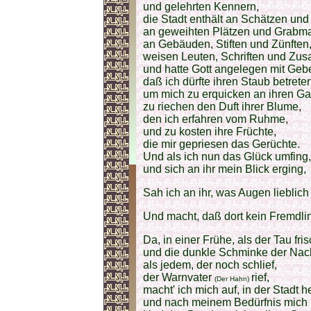
und gelehrten Kennern,
die Stadt enthält an Schätzen und
an geweihten Plätzen und Grabma
an Gebäuden, Stiften und Zünften
weisen Leuten, Schriften und Zu
und hatte Gott angelegen mit Geb
daß ich dürfte ihren Staub betrete
um mich zu erquicken an ihren Ga
zu riechen den Duft ihrer Blume,
den ich erfahren vom Ruhme,
und zu kosten ihre Früchte,
die mir gepriesen das Gerüchte.
Und als ich nun das Glück umfing,
und sich an ihr mein Blick erging,
Sah ich an ihr, was Augen lieblich
Und macht, daß dort kein Fremdli
Da, in einer Frühe, als der Tau fri
und die dunkle Schminke der Nac
als jedem, der noch schlief,
der Warnvater
rief,
(Der Hahn)
macht' ich mich auf, in der Stadt
und nach meinem Bedürfnis mich