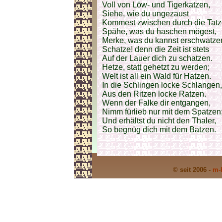
Voll von Löw- und Tigerkatzen,
Siehe, wie du ungezaust
Kommest zwischen durch die Tatz
Spähe, was du haschen mögest,
Merke, was du kannst erschwatze
Schatze! denn die Zeit ist stets
Auf der Lauer dich zu schatzen.
Hetze, statt gehetzt zu werden;
Welt ist all ein Wald für Hatzen.
In die Schlingen locke Schlangen,
Aus den Ritzen locke Ratzen.
Wenn der Falke dir entgangen,
Nimm fürlieb nur mit dem Spatzen
Und erhältst du nicht den Thaler,
So begnüg dich mit dem Batzen.
© seit 2006 -
m-