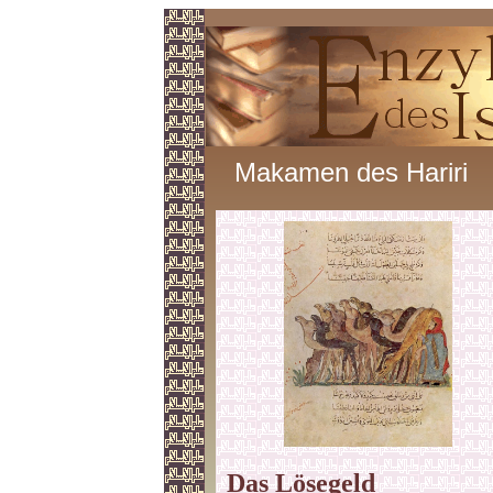
Makamen des Hariri
Das Lösegeld