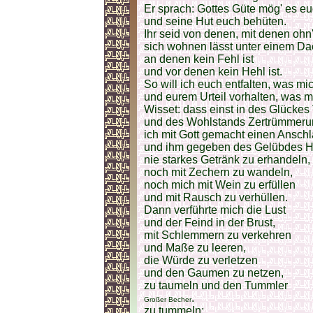
Er sprach: Gottes Güte mög' es e
und seine Hut euch behüten.
Ihr seid von denen, mit denen oh
sich wohnen lässt unter einem Da
an denen kein Fehl ist
und vor denen kein Hehl ist.
So will ich euch entfalten, was mi
und eurem Urteil vorhalten, was m
Wisset: dass einst in des Glück
und des Wohlstands Zertrümmeru
ich mit Gott gemacht einen Ansch
und ihm gegeben des Gelübdes H
nie starkes Getränk zu erhandeln,
noch mit Zechern zu wandeln,
noch mich mit Wein zu erfüllen
und mit Rausch zu verhüllen.
Dann verführte mich die Lust
und der Feind in der Brust,
mit Schlemmern zu verkehren
und Maße zu leeren,
die Würde zu verletzen
und den Gaumen zu netzen,
zu taumeln und den Tummler
.
Großer Becher
zu tummeln;