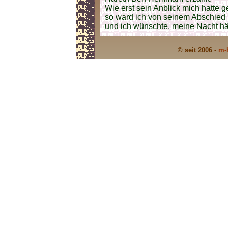
Wie erst sein Anblick mich hatte g
so ward ich von seinem Abschied
und ich wünschte, meine Nacht hä
© seit 2006 -
m-