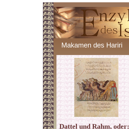
Makamen des Hariri
Dattel und Rahm, oder: