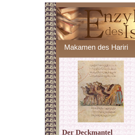
Makamen des Hariri
Der Deckmantel