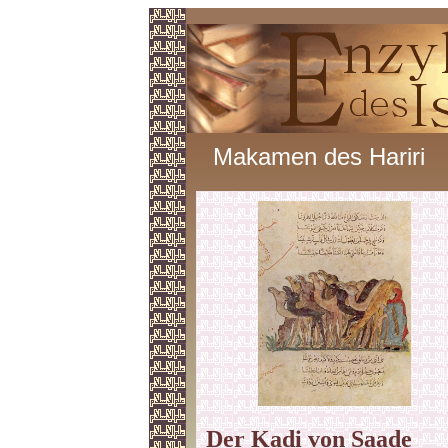
Makamen des Hariri
Der Kadi von Saade