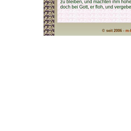
zu bleiben, und machten ihm hoh
doch bei Gott, er floh, und verge
© seit 2006 -
m-