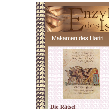
Makamen des Hariri
Die Rätsel