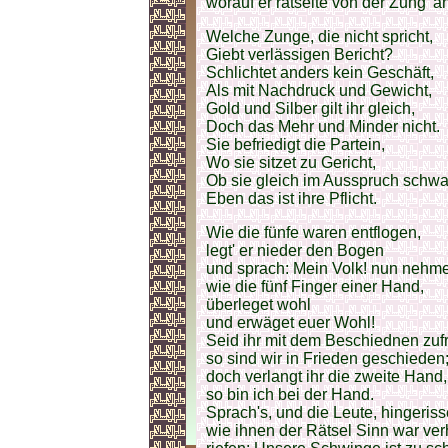
worauf er rätselte von der Zung' 
Welche Zunge, die nicht spricht,
Giebt verlässigen Bericht?
Schlichtet anders kein Geschäft,
Als mit Nachdruck und Gewicht,
Gold und Silber gilt ihr gleich,
Doch das Mehr und Minder nicht.
Sie befriedigt die Partein,
Wo sie sitzet zu Gericht,
Ob sie gleich im Ausspruch schwa
Eben das ist ihre Pflicht.
Wie die fünfe waren entflogen,
legt' er nieder den Bogen
und sprach: Mein Volk! nun nehme
wie die fünf Finger einer Hand,
überleget wohl
und erwäget euer Wohl!
Seid ihr mit dem Beschiednen zuf
so sind wir in Frieden geschieden
doch verlangt ihr die zweite Hand,
so bin ich bei der Hand.
Sprach's, und die Leute, hingeris
wie ihnen der Rätsel Sinn war ve