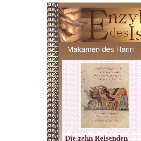
Makamen des Hariri
Die zehn Reisenden