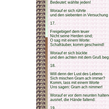
Bedeutet: wählte jeden!
Worauf er sich rührte
und den siebenten in Versuchung f
17.
Freigebiger! dem teuer
Nicht seine Herden sind;
O sag mit einem Worte:
Schafräuber, komm geschwind!
Worauf er sich bückte
und den achten mit dem Gruß begl
18.
Will denn der Lust des Lebens
Sich mischen Gram ach immer?
Komm, lass mit einem Worte
Uns sagen: Gram ach nimmer!
Worauf er vor dem neunten halten
ausrief, die Hände faltend:
19.