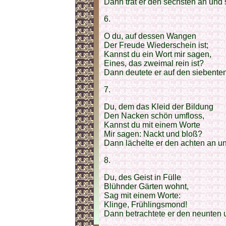
Dann trat er den sechsten an und 
6.
O du, auf dessen Wangen
Der Freude Wiederschein ist;
Kannst du ein Wort mir sagen,
Eines, das zweimal rein ist?
Dann deutete er auf den siebenten 
7.
Du, dem das Kleid der Bildung
Den Nacken schön umfloss,
Kannst du mit einem Worte
Mir sagen: Nackt und bloß?
Dann lächelte er den achten an u
8.
Du, des Geist in Fülle
Blühnder Gärten wohnt,
Sag mit einem Worte:
Klinge, Frühlingsmond!
Dann betrachtete er den neunten u