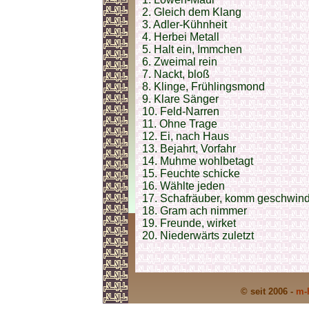
2. Gleich dem Klang
3. Adler-Kühnheit
4. Herbei Metall
5. Halt ein, Immchen
6. Zweimal rein
7. Nackt, bloß
8. Klinge, Frühlingsmond
9. Klare Sänger
10. Feld-Narren
11. Ohne Trage
12. Ei, nach Haus
13. Bejahrt, Vorfahr
14. Muhme wohlbetagt
15. Feuchte schicke
16. Wählte jeden
17. Schafräuber, komm geschwin
18. Gram ach nimmer
19. Freunde, wirket
20. Niederwärts zuletzt
© seit 2006 -
m-