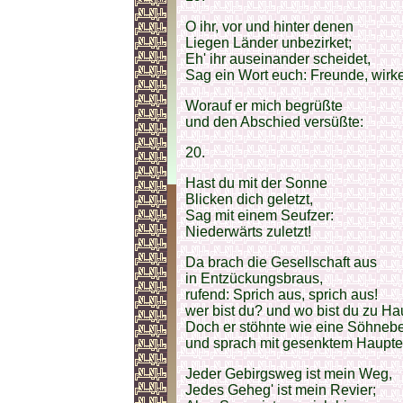
O ihr, vor und hinter denen
Liegen Länder unbezirket;
Eh' ihr auseinander scheidet,
Sag ein Wort euch: Freunde, wirke
Worauf er mich begrüßte
und den Abschied versüßte:
20.
Hast du mit der Sonne
Blicken dich geletzt,
Sag mit einem Seufzer:
Niederwärts zuletzt!
Da brach die Gesellschaft aus
in Entzückungsbraus,
rufend: Sprich aus, sprich aus!
wer bist du? und wo bist du zu H
Doch er stöhnte wie eine Söhneb
und sprach mit gesenktem Haupte
Jeder Gebirgsweg ist mein Weg,
Jedes Geheg' ist mein Revier;