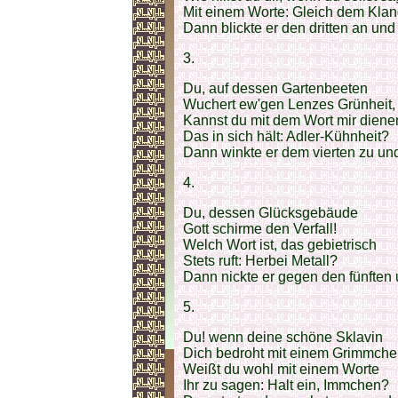
Mit einem Worte: Gleich dem Kla
Dann blickte er den dritten an und 
3.
Du, auf dessen Gartenbeeten
Wuchert ew'gen Lenzes Grünheit,
Kannst du mit dem Wort mir diene
Das in sich hält: Adler-Kühnheit?
Dann winkte er dem vierten zu und
4.
Du, dessen Glücksgebäude
Gott schirme den Verfall!
Welch Wort ist, das gebietrisch
Stets ruft: Herbei Metall?
Dann nickte er gegen den fünften
5.
Du! wenn deine schöne Sklavin
Dich bedroht mit einem Grimmche
Weißt du wohl mit einem Worte
Ihr zu sagen: Halt ein, Immchen?