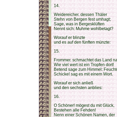
14.
Weidereicher. dessen Thäler
Stehn von Bergen fest umhagt;
Sage, was in Bergesklüften
Nennt sich: Muhme wohlbetagt?
Worauf er blinzte
und es auf den fünften münzte:
15.
Frommer. schmachtet das Land n
Wie viel wert ist ein Tropfen dort!
Betend sage zum Himmel: Feucht
Schicke! sag es mit einem Wort.
Worauf er sich anließ
und den sechsten anblies:
16.
O Schöner! mögest du mit Glück,
Bestehen alle Fehden!
Nenn einer Schönen Namen, der