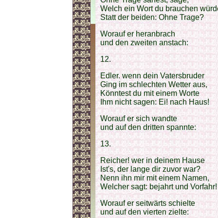
Welch ein Wort du brauchen würd
Statt der beiden: Ohne Trage?
Worauf er heranbrach
und den zweiten anstach:
12.
Edler. wenn dein Vatersbruder
Ging im schlechten Wetter aus,
Könntest du mit einem Worte
Ihm nicht sagen: Ei! nach Haus!
Worauf er sich wandte
und auf den dritten spannte:
13.
Reicher! wer in deinem Hause
Ist's, der lange dir zuvor war?
Nenn ihn mir mit einem Namen,
Welcher sagt: bejahrt und Vorfahr!
Worauf er seitwärts schielte
und auf den vierten zielte: