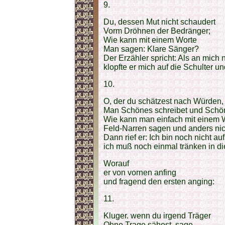
9.
Du, dessen Mut nicht schaudert
Vorm Dröhnen der Bedränger;
Wie kann mit einem Worte
Man sagen: Klare Sänger?
Der Erzähler spricht: Als an mich
klopfte er mich auf die Schulter u
10.
O, der du schätzest nach Würden,
Man Schönes schreibet und Schön
Wie kann man einfach mit einem 
Feld-Narren sagen und anders ni
Dann rief er: Ich bin noch nicht a
ich muß noch einmal tränken in d
Worauf
er von vornen anfing
und fragend den ersten anging:
11.
Kluger. wenn du irgend Träger
Ohne Trage sähest, sage,