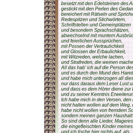
besetzt mit den Edelsteinen des A
gestickt mit den Perlen des Ged
bereichert mit Rätseln und Sprich
Redespitzen und Stichwörtern,
Schriftstellen und Gemeinplätzen
und besondern Sprachschätzen,
abwechselnd mit muntern Ausbrü
und feierlichen Aussprüchen,
mit Possen der Vertraulichkeit
und Glossen der Erbaulichkeit,
mit Witzreden, welche lachen,
und Strafreden, die weinen mache
All das hab' ich auf die Person d
und es durch den Mund des Hare
und habe mich unterzogen all die
nur dass daraus dem Leser Lust u
und dass es dem Hörer diene zur 
und zu seiner Kenntnis Erweiteru
Ich habe mich in den Versen, den
nicht halten wollen auf dem Weg,
habe nicht wollen von fremdem S
sondern meinen ganzen Haushalt 
So sind denn alle Lieder, Mageres
die eingefleischten Kinder meines
und ich tische hier nichts auf, als