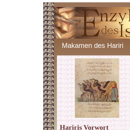
Makamen des Hariri
Hariris Vorwort