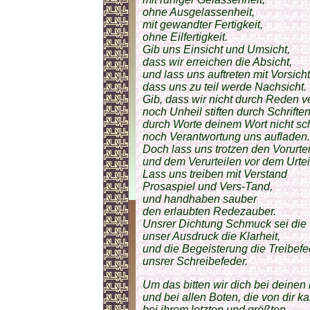
ohne Ausgelassenheit,
mit gewandter Fertigkeit,
ohne Eilfertigkeit.
Gib uns Einsicht und Umsicht,
dass wir erreichen die Absicht,
und lass uns auftreten mit Vorsicht
dass uns zu teil werde Nachsicht.
Gib, dass wir nicht durch Reden ve
noch Unheil stiften durch Schriften
durch Worte deinem Wort nicht sc
noch Verantwortung uns aufladen.
Doch lass uns trotzen den Vorurte
und dem Verurteilen vor dem Urtei
Lass uns treiben mit Verstand
Prosaspiel und Vers-Tand,
und handhaben sauber
den erlaubten Redezauber.
Unsrer Dichtung Schmuck sei die
unser Ausdruck die Klarheit,
und die Begeisterung die Treibefe
unsrer Schreibefeder.
Um das bitten wir dich bei deine
und bei allen Boten, die von dir k
bei ihrem letzten und größten,