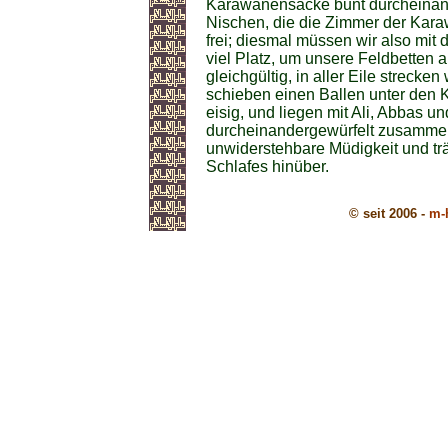
Karawanensäcke bunt durcheinand
Nischen, die die Zimmer der Karaw
frei; diesmal müssen wir also mit 
viel Platz, um unsere Feldbetten 
gleichgültig, in aller Eile strecke
schieben einen Ballen unter den K
eisig, und liegen mit Ali, Abbas u
durcheinandergewürfelt zusammen.
unwiderstehbare Müdigkeit und trä
Schlafes hinüber.
© seit 2006 -
m-