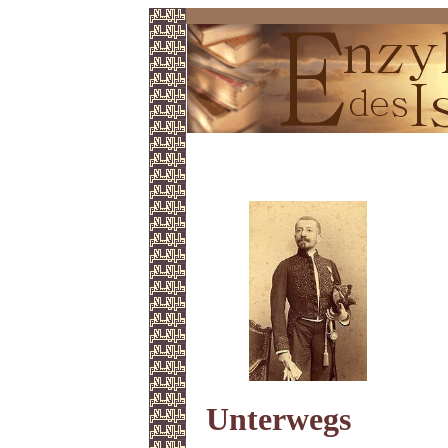
Reise durch Persien
Unterwegs