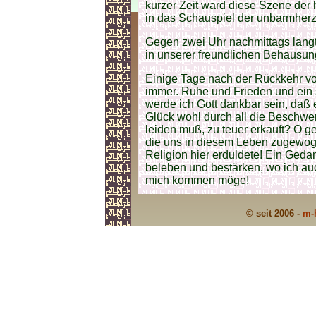
kurzer Zeit ward diese Szene der 
in das Schauspiel der unbarmherz
Gegen zwei Uhr nachmittags langt
in unserer freundlichen Behausun
Einige Tage nach der Rückkehr vo
immer. Ruhe und Frieden und ein 
werde ich Gott dankbar sein, daß e
Glück wohl durch all die Beschw
leiden muß, zu teuer erkauft? O g
die uns in diesem Leben zugewogen
Religion hier erduldete! Ein Geda
beleben und bestärken, wo ich a
mich kommen möge!
© seit 2006 -
m-