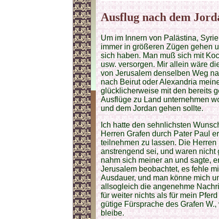
Ausflug nach dem Jord
Um im Innern von Palästina, Syri
immer in größeren Zügen gehen u
sich haben. Man muß sich mit Koch
usw. versorgen. Mir allein wäre d
von Jerusalem denselben Weg na
nach Beirut oder Alexandria meine 
glücklicherweise mit den bereits
Ausflüge zu Land unternehmen wol
und dem Jordan gehen sollte.
Ich hatte den sehnlichsten Wunsch
Herren Grafen durch Pater Paul e
teilnehmen zu lassen. Die Herren 
anstrengend sei, und waren nicht g
nahm sich meiner an und sagte, e
Jerusalem beobachtet, es fehle m
Ausdauer, und man könne mich un
allsogleich die angenehme Nachri
für weiter nichts als für mein Pfe
gütige Fürsprache des Grafen W., 
bleibe.