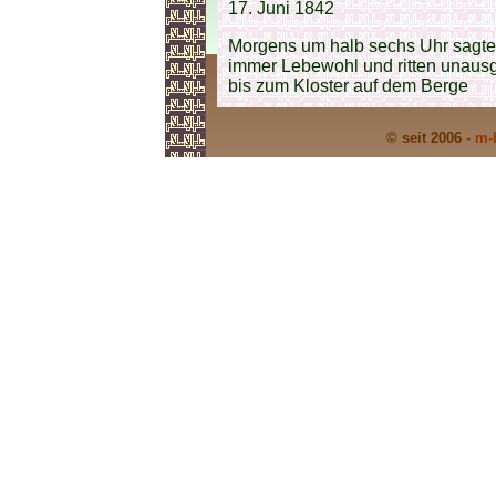
17. Juni 1842
Morgens um halb sechs Uhr sagten
immer Lebewohl und ritten unausg
bis zum Kloster auf dem Berge
© seit 2006 -
m-