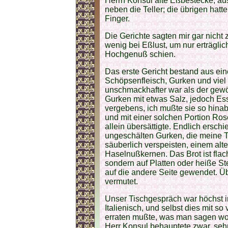
Herrn Konsul alte Eßbestecke, a
neben die Teller; die übrigen hat
Finger.
Die Gerichte sagten mir gar nicht
wenig bei Eßlust, um nur erträgli
Hochgenuß schien.
Das erste Gericht bestand aus e
Schöpsenfleisch, Gurken und vie
unschmackhafter war als der gewö
Gurken mit etwas Salz, jedoch Ess
vergebens, ich mußte sie so hina
und mit einer solchen Portion Ro
allein übersättigte. Endlich ersch
ungeschälten Gurken, die meine 
säuberlich verspeisten, einem al
Haselnußkernen. Das Brot ist flac
sondern auf Platten oder heiße St
auf die andere Seite gewendet. Ü
vermutet.
Unser Tischgespräch war höchst i
Italienisch, und selbst dies mit so
erraten mußte, was man sagen wol
Herr Konsul behauptete zwar, sehr