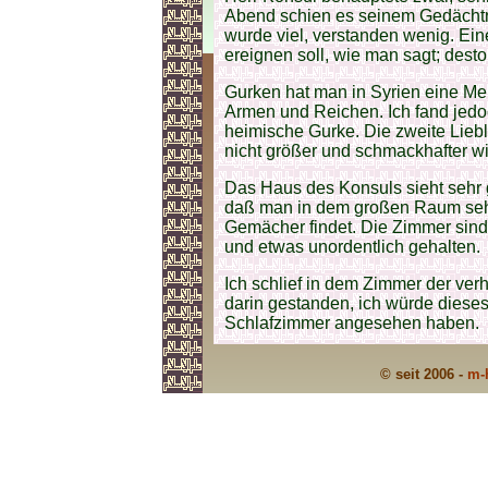
Abend schien es seinem Gedächtni
wurde viel, verstanden wenig. Eine
ereignen soll, wie man sagt; desto
Gurken hat man in Syrien eine Men
Armen und Reichen. Ich fand jedo
heimische Gurke. Die zweite Liebl
nicht größer und schmackhafter w
Das Haus des Konsuls sieht sehr g
daß man in dem großen Raum seh
Gemächer findet. Die Zimmer sind 
und etwas unordentlich gehalten.
Ich schlief in dem Zimmer der verh
darin gestanden, ich würde dieses
Schlafzimmer angesehen haben.
© seit 2006 -
m-