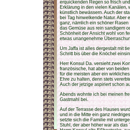
erquickenden Regen so frisch und
Erklärung in den vielen Kanälen,
künstlich bewässern. Auch der sta
bei Tag hinwelkende Natur. Aber e
ganz, nämlich ein schöner Rasen
das Gemüse aus rein sandigem od
Schönheit der Ansicht wohl von fe
etwas unangenehme Überraschung 
Um Jaffa ist alles dergestalt mit
Schritt bis über die Knöchel einsin
Herr Konsul Da. versieht zwei Kon
französische, hat aber von beiden 
für die meisten aber ein wirkliches
Ehre zu halten, denn stets vererbt
Auch der jetzige aspiriert schon au
Abends wohnte ich bei meinen fre
Gastmahl bei.
Auf der Terrasse des Hauses wurd
und in die Mitte ein ganz niedrige
setzte sich die Familie mit unte
Stuhl, der aber höher war als das