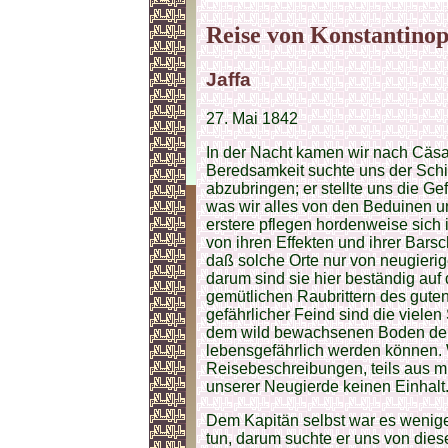
Reise von Konstantinop
Jaffa
27. Mai 1842
In der Nacht kamen wir nach Cäsa
Beredsamkeit suchte uns der Schif
abzubringen; er stellte uns die G
was wir alles von den Beduinen u
erstere pflegen hordenweise sich
von ihren Effekten und ihrer Barsc
daß solche Orte nur von neugier
darum sind sie hier beständig auf
gemütlichen Raubrittern des gute
gefährlicher Feind sind die viele
dem wild bewachsenen Boden den 
lebensgefährlich werden können. W
Reisebeschreibungen, teils aus mü
unserer Neugierde keinen Einhalt
Dem Kapitän selbst war es wenige
tun, darum suchte er uns von dies