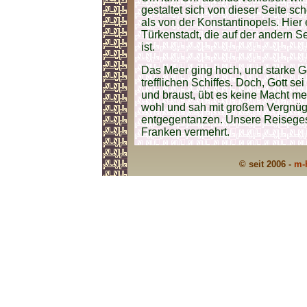
gestaltet sich von dieser Seite sc
als von der Konstantinopels. Hier 
Türkenstadt, die auf der andern S
ist.
Das Meer ging hoch, und starke 
trefflichen Schiffes. Doch, Gott s
und braust, übt es keine Macht m
wohl und sah mit großem Vergnüg
entgegentanzen. Unsere Reisegese
Franken vermehrt.
© seit 2006 -
m-