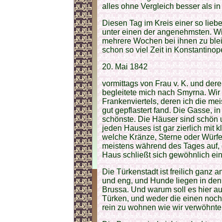
alles ohne Vergleich besser als i
Diesen Tag im Kreis einer so lieb
unter einen der angenehmsten. Wi
mehrere Wochen bei ihnen zu ble
schon so viel Zeit in Konstantinop
20. Mai 1842
vormittags von Frau v. K. und der
begleitete mich nach Smyrna. Wir 
Frankenviertels, deren ich die me
gut gepflastert fand. Die Gasse, i
schönste. Die Häuser sind schön u
jeden Hauses ist gar zierlich mit k
welche Kränze, Sterne oder Würfel 
meistens während des Tages auf, 
Haus schließt sich gewöhnlich ein 
Die Türkenstadt ist freilich ganz a
und eng, und Hunde liegen in den
Brussa. Und warum soll es hier 
Türken, und weder die einen noch 
rein zu wohnen wie wir verwöhnte