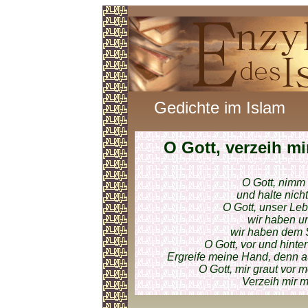
Gedichte im Islam
O Gott, verzeih mi
O Gott, nimm
und halte nich
O Gott, unser Leb
wir haben u
wir haben dem 
O Gott, vor und hinte
Ergreife meine Hand, denn au
O Gott, mir graut vor
Verzeih mir 