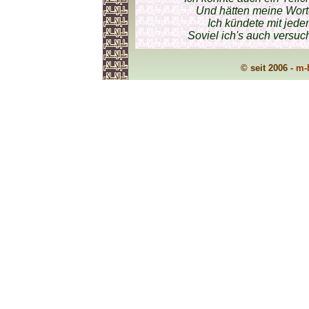
Und hätten meine Wort
Ich kündete mit jedem
Soviel ich's auch versuc
© seit 2006 -
m-