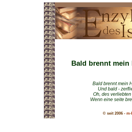
Gedichte im Islam
Bald brennt mein
Bald brennt mein 
Und bald - zerfl
Oh, des verliebten
Wenn eine seite bre
© seit 2006 -
m-