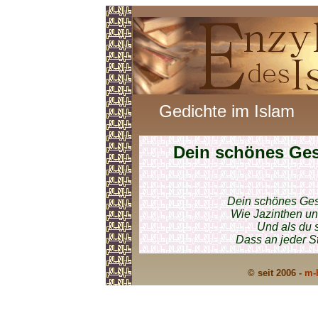
Gedichte im Islam
Dein schönes Ges
Dein schönes Ges
Wie Jazinthen un
Und als du s
Dass an jeder S
© seit 2006 -
m-