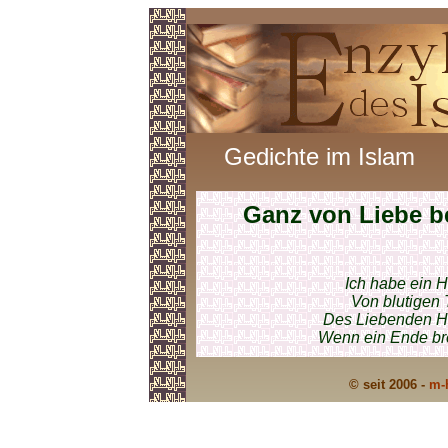
Gedichte im Islam
Ganz von Liebe b
Ich habe ein H
Von blutigen 
Des Liebenden He
Wenn ein Ende bre
© seit 2006 -
m-