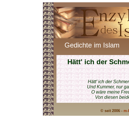
Gedichte im Islam
Hätt' ich der Schm
Hätt’ ich der Schme
Und Kummer, nur gan
O wäre meine Freu
Von diesen beide
© seit 2006 -
m-