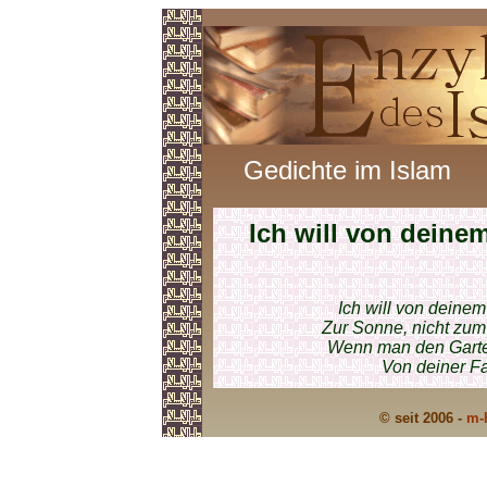
Gedichte im Islam
Ich will von dein
Ich will von deinem
Zur Sonne, nicht zum 
Wenn man den Garten
Von deiner F
© seit 2006 -
m-