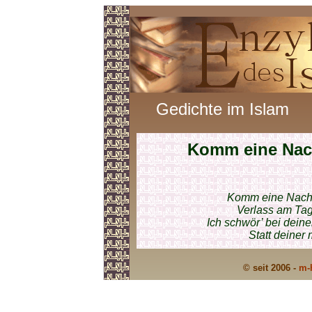
Gedichte im Islam
Komm eine Nac
Komm eine Nacht,
Verlass am Tag
Ich schwör’ bei dein
Statt deiner 
© seit 2006 -
m-